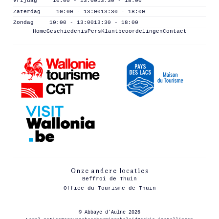
Vrijdag
10:00 - 13:00
13:30 - 18:00
Zaterdag
10:00 - 13:00
13:30 - 18:00
Zondag
10:00 - 13:00
13:30 - 18:00
Home
Geschiedenis
Pers
Klantbeoordelingen
Contact
Onze andere locaties
Beffroi de Thuin
Office du Tourisme de Thuin
© Abbaye d'Aulne 2026