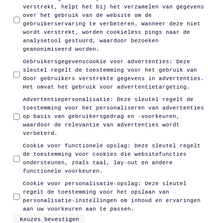
verstrekt, helpt het bij het verzamelen van gegevens
over het gebruik van de website om de
gebruikerservaring te verbeteren. Wanneer deze niet
wordt verstrekt, worden cookieless pings naar de
analysetool gestuurd, waardoor bezoeken
geanonimiseerd worden.
Gebruikersgegevenscookie voor advertenties
:
Deze
sleutel regelt de toestemming voor het gebruik van
door gebruikers verstrekte gegevens in advertenties.
Het omvat het gebruik voor advertentietargeting.
Advertentiepersonalisatie
:
Deze sleutel regelt de
toestemming voor het personaliseren van advertenties
op basis van gebruikersgedrag en -voorkeuren,
waardoor de relevantie van advertenties wordt
verbeterd.
Cookie voor functionele opslag
:
Deze sleutel regelt
de toestemming voor cookies die websitefuncties
ondersteunen, zoals taal, lay-out en andere
functionele voorkeuren.
Cookie voor personalisatie-opslag
:
Deze sleutel
regelt de toestemming voor het opslaan van
personalisatie-instellingen om inhoud en ervaringen
aan uw voorkeuren aan te passen.
Keuzes bevestigen