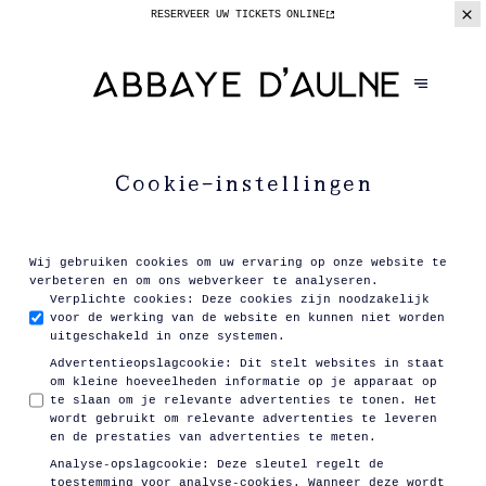
RESERVEER UW TICKETS
ONLINE
Cookie-instellingen
Wij gebruiken cookies om uw ervaring op onze website te
verbeteren en om ons webverkeer te analyseren.
Verplichte cookies
:
Deze cookies zijn noodzakelijk
voor de werking van de website en kunnen niet worden
uitgeschakeld in onze systemen.
Advertentieopslagcookie
:
Dit stelt websites in staat
om kleine hoeveelheden informatie op je apparaat op
te slaan om je relevante advertenties te tonen. Het
wordt gebruikt om relevante advertenties te leveren
en de prestaties van advertenties te meten.
Analyse-opslagcookie
:
Deze sleutel regelt de
toestemming voor analyse-cookies. Wanneer deze wordt