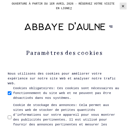
OUVERTURE À PARTIR DU 1ER AVRIL 2026 -
RÉSERVEZ VOTRE VISITE
EN LIGNE
Paramètres des cookies
Nous utilisons des cookies pour améliorer votre
expérience sur notre site Web et analyser notre trafic
Web.
Cookies obligatoires
:
Ces cookies sont nécessaires au
fonctionnement du site web et ne peuvent pas être
désactivés dans nos systèmes.
Cookie de stockage des annonces
:
Cela permet aux
sites web de stocker de petites quantités
d'informations sur votre appareil pour vous montrer
des publicités pertinentes. Il est utilisé pour
fournir des annonces pertinentes et mesurer les