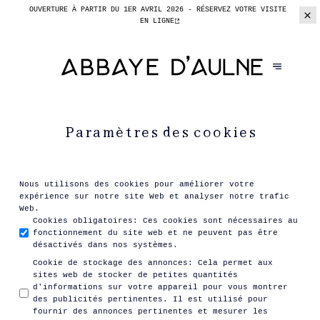
OUVERTURE À PARTIR DU 1ER AVRIL 2026 -
RÉSERVEZ VOTRE VISITE
EN LIGNE
Paramètres des cookies
Nous utilisons des cookies pour améliorer votre
expérience sur notre site Web et analyser notre trafic
Web.
Cookies obligatoires
:
Ces cookies sont nécessaires au
fonctionnement du site web et ne peuvent pas être
désactivés dans nos systèmes.
Cookie de stockage des annonces
:
Cela permet aux
sites web de stocker de petites quantités
d'informations sur votre appareil pour vous montrer
des publicités pertinentes. Il est utilisé pour
fournir des annonces pertinentes et mesurer les