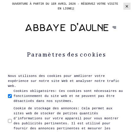
OUVERTURE À PARTIR DU 1ER AVRIL 2026 -
RÉSERVEZ VOTRE VISITE
EN LIGNE
Paramètres des cookies
Nous utilisons des cookies pour améliorer votre
expérience sur notre site Web et analyser notre trafic
Web.
Cookies obligatoires
:
Ces cookies sont nécessaires au
fonctionnement du site web et ne peuvent pas être
désactivés dans nos systèmes.
Cookie de stockage des annonces
:
Cela permet aux
sites web de stocker de petites quantités
d'informations sur votre appareil pour vous montrer
des publicités pertinentes. Il est utilisé pour
fournir des annonces pertinentes et mesurer les