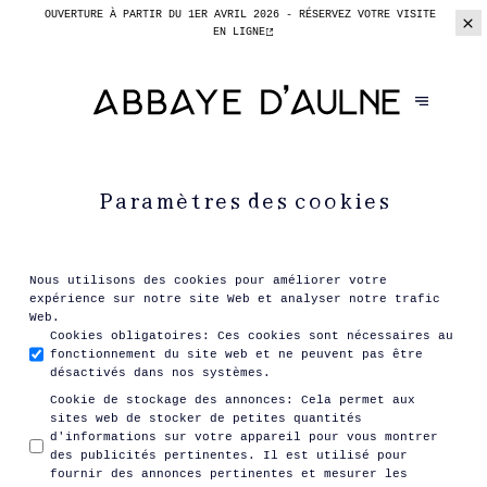
OUVERTURE À PARTIR DU 1ER AVRIL 2026 -
RÉSERVEZ VOTRE VISITE
EN LIGNE
Paramètres des cookies
Nous utilisons des cookies pour améliorer votre
expérience sur notre site Web et analyser notre trafic
Web.
Cookies obligatoires
:
Ces cookies sont nécessaires au
fonctionnement du site web et ne peuvent pas être
désactivés dans nos systèmes.
Cookie de stockage des annonces
:
Cela permet aux
sites web de stocker de petites quantités
d'informations sur votre appareil pour vous montrer
des publicités pertinentes. Il est utilisé pour
fournir des annonces pertinentes et mesurer les